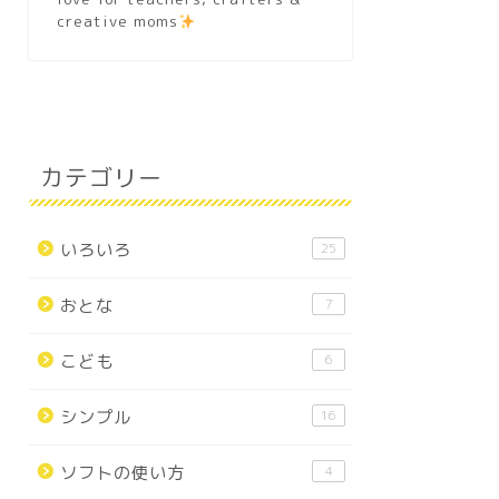
creative moms
カテゴリー
いろいろ
25
おとな
7
こども
6
シンプル
16
ソフトの使い方
4