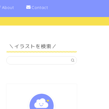
About
Contact
＼イラストを検索／