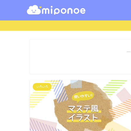
―
いろいろ