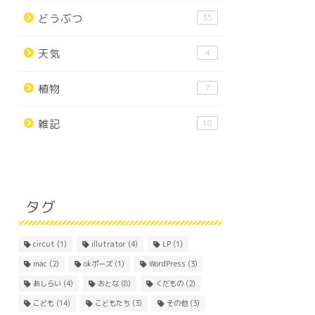
どうぶつ
35
天気
4
植物
7
雑記
18
タグ
circut
(1)
illutrator
(4)
LP
(1)
mac
(2)
okポーズ
(1)
WordPress
(3)
あしらい
(4)
おとな
(8)
くだもの
(2)
こども
(14)
こどもたち
(3)
その他
(3)