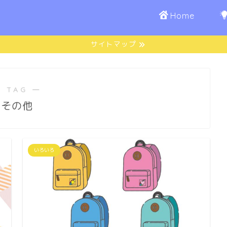
Home
サイトマップ
 TAG ―
その他
いろいろ