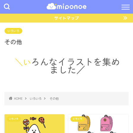
サイトマップ
いろいろ
その他
＼いろんなイラストを集め
ました／
HOME
いろいろ
その他
いろいろ
いろいろ