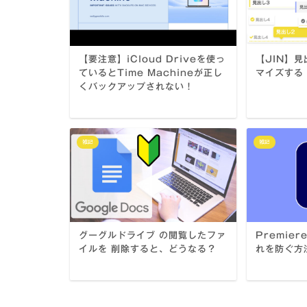
【要注意】iCloud Driveを使っ
【JIN】
ているとTime Machineが正し
マイズする
くバックアップされない！
雑記
雑記
グーグルドライブ の閲覧したファ
Premier
イルを 削除すると、どうなる？
れを防ぐ方