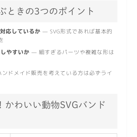
ぶときの3つのポイント
— SVG形式であれば基本的
ceに対応しているか
を
— 細すぎるパーツや複雑な形は
トしやすいか
ハンドメイド販売を考えている方は必ずライ
め！かわいい動物SVGバンド