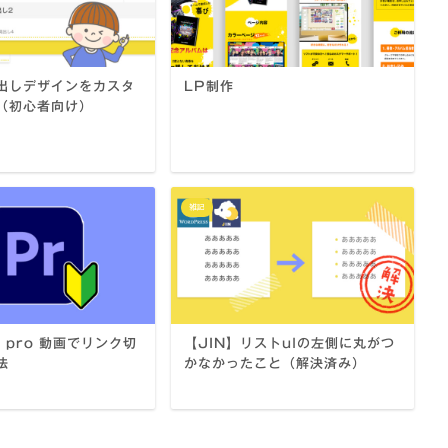
見出しデザインをカスタ
LP制作
（初心者向け）
雑記
e pro 動画でリンク切
【JIN】リストulの左側に丸がつ
法
かなかったこと（解決済み）