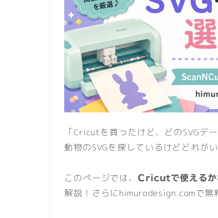
「Cricutを買ったけど、どのSV
動物のSVGを探しているけどどれが
このページでは、
Cricutで使え
解説！さらにhimurodesign.co