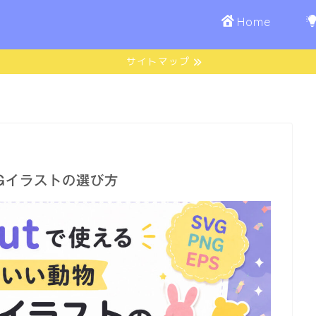
Home
サイトマップ
VGイラストの選び方