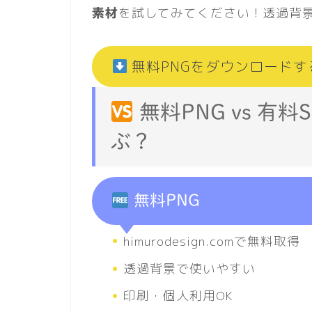
を試してみてください！透過背
素材
無料PNGをダウンロードす
無料PNG vs 有
ぶ？
無料PNG
himurodesign.comで無料取得
透過背景で使いやすい
印刷・個人利用OK