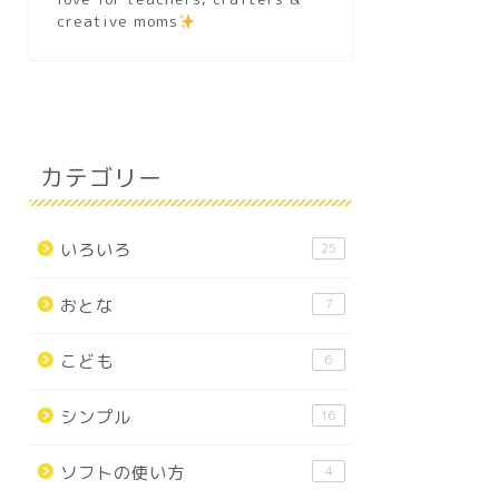
creative moms
カテゴリー
いろいろ
25
おとな
7
こども
6
シンプル
16
ソフトの使い方
4