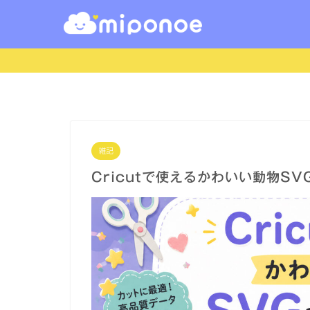
雑記
Cricutで使えるかわいい動物S