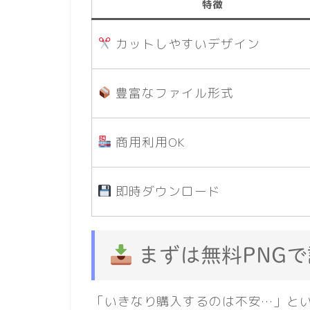
特徴
カットしやすいデザイン
豊富なファイル形式
商用利用OK
即時ダウンロード
まずは無料PNG
「いきなり購入するのは不安…」という方は