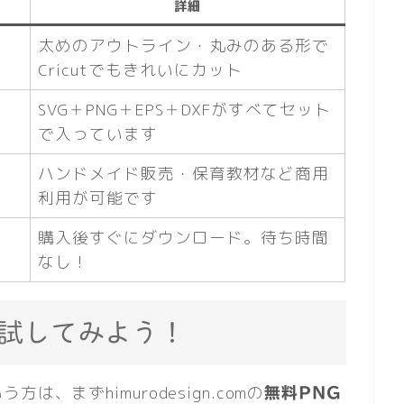
詳細
太めのアウトライン・丸みのある形で
Cricutでもきれいにカット
SVG＋PNG＋EPS＋DXFがすべてセット
で入っています
ハンドメイド販売・保育教材など商用
利用が可能です
購入後すぐにダウンロード。待ち時間
なし！
で試してみよう！
、まずhimurodesign.comの
無料PNG