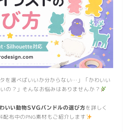
Gデータを選べばいいか分からない…」「かわいい
いいの？」そんなお悩みはありませんか？
を詳しく
るかわいい動物SVGバンドルの選び方
mで無料配布中のPNG素材もご紹介します