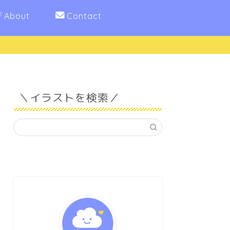
About
Contact
＼イラストを検索／