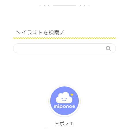
＼イラストを検索／
ミポノエ