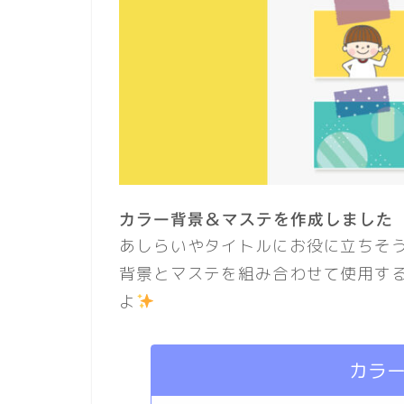
カラー背景＆マステを作成しました
あしらいやタイトルにお役に立ちそ
背景とマステを組み合わせて使用す
よ
カラ