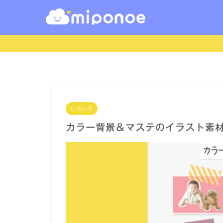
いろいろ
カラー背景＆マステのイラスト素材