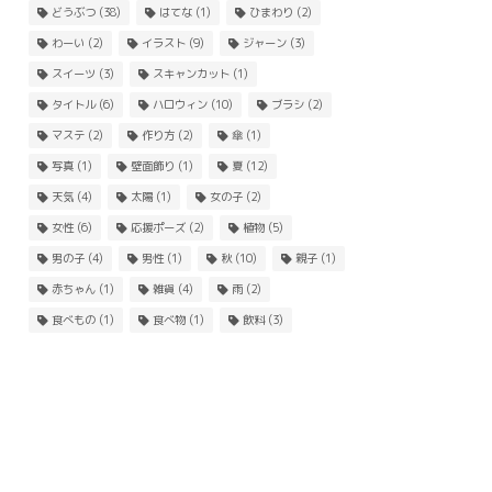
どうぶつ
(38)
はてな
(1)
ひまわり
(2)
わーい
(2)
イラスト
(9)
ジャーン
(3)
スイーツ
(3)
スキャンカット
(1)
タイトル
(6)
ハロウィン
(10)
ブラシ
(2)
マステ
(2)
作り方
(2)
傘
(1)
写真
(1)
壁面飾り
(1)
夏
(12)
天気
(4)
太陽
(1)
女の子
(2)
女性
(6)
応援ポーズ
(2)
植物
(5)
男の子
(4)
男性
(1)
秋
(10)
親子
(1)
赤ちゃん
(1)
雑貨
(4)
雨
(2)
食べもの
(1)
食べ物
(1)
飲料
(3)