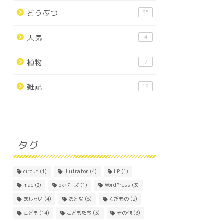
どうぶつ
35
天気
4
植物
7
雑記
18
タグ
circut
(1)
illutrator
(4)
LP
(1)
mac
(2)
okポーズ
(1)
WordPress
(3)
あしらい
(4)
おとな
(8)
くだもの
(2)
こども
(14)
こどもたち
(3)
その他
(3)