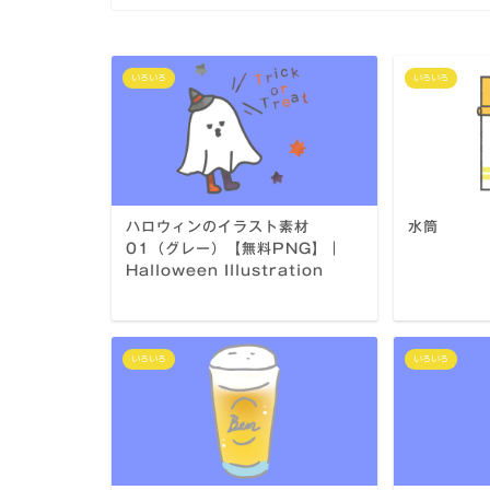
いろいろ
いろいろ
ハロウィンのイラスト素材
水筒
01（グレー）【無料PNG】｜
Halloween Illustration
いろいろ
いろいろ