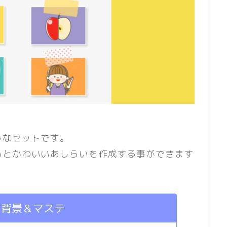
うなセットです。
るとかわいいあしらいを作成する事ができます
ー背景＆マステ