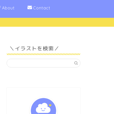
About
Contact
＼イラストを検索／