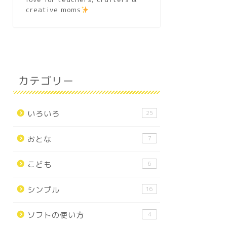
creative moms
カテゴリー
いろいろ
25
おとな
7
こども
6
シンプル
16
ソフトの使い方
4