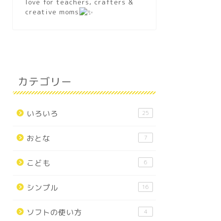
love for teachers, crafters &
creative moms
カテゴリー
いろいろ
25
おとな
7
こども
6
シンプル
16
ソフトの使い方
4