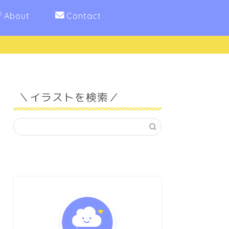
About
Contact
＼イラストを検索／