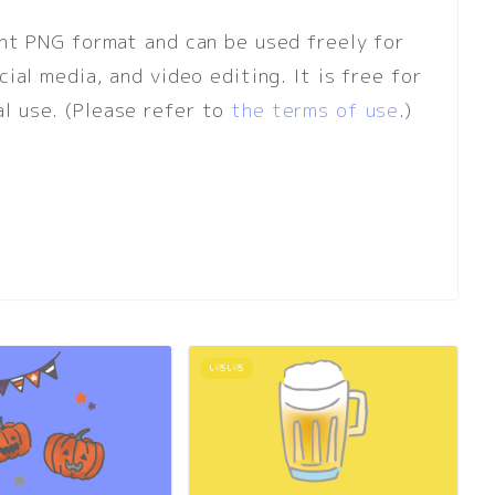
ent PNG format and can be used freely for
ial media, and video editing. It is free for
l use. (Please refer to
the terms of use
.)
いろいろ