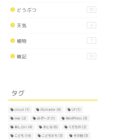
どうぶつ
35
天気
4
植物
7
雑記
18
タグ
circut
(1)
illutrator
(4)
LP
(1)
mac
(2)
okポーズ
(1)
WordPress
(3)
あしらい
(4)
おとな
(8)
くだもの
(2)
こども
(14)
こどもたち
(3)
その他
(3)