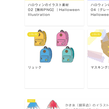
ハロウィンのイラスト素材
ハロウィン
02【無料PNG】｜Halloween
04（グレ
Illustration
Halloween
いろいろ
いろいろ
リュック
マスキング
かき氷（喫茶店）のイラス