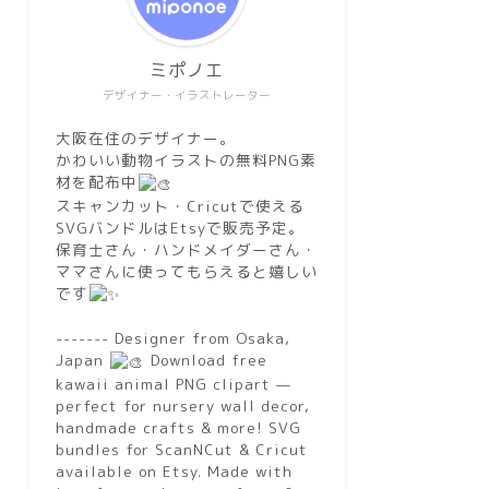
ミポノエ
デザイナー・イラストレーター
大阪在住のデザイナー。
かわいい動物イラストの無料PNG素
材を配布中
スキャンカット・Cricutで使える
SVGバンドルはEtsyで販売予定。
保育士さん・ハンドメイダーさん・
ママさんに使ってもらえると嬉しい
です
------- Designer from Osaka,
Japan
Download free
kawaii animal PNG clipart —
perfect for nursery wall decor,
handmade crafts & more! SVG
bundles for ScanNCut & Cricut
available on Etsy. Made with