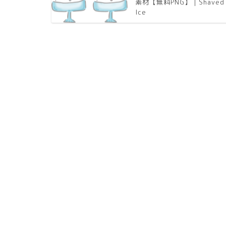
素材【無料PNG】｜Shaved
Ice