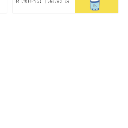
材【無料PNG】｜Shaved Ice