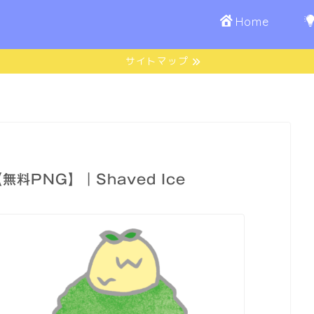
Home
サイトマップ
料PNG】｜Shaved Ice