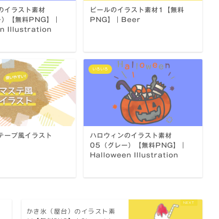
のイラスト素材
ビールのイラスト素材1【無料
ー）【無料PNG】｜
PNG】｜Beer
 Illustration
いろいろ
テープ風イラスト
ハロウィンのイラスト素材
05（グレー）【無料PNG】｜
Halloween Illustration
ト
かき氷（屋台）のイラスト素