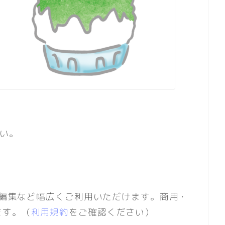
い。
動画編集など幅広くご利用いただけます。商用・
ます。（
利用規約
をご確認ください）