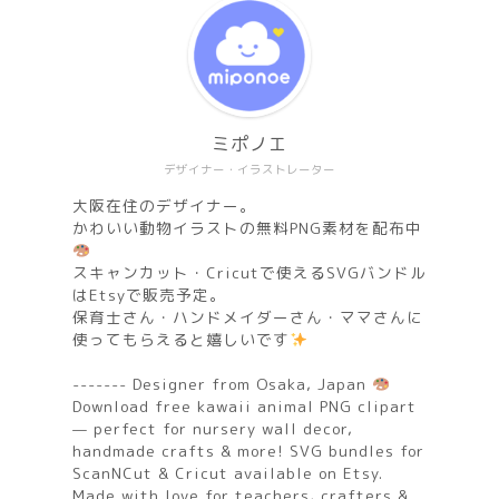
ミポノエ
デザイナー・イラストレーター
大阪在住のデザイナー。
かわいい動物イラストの無料PNG素材を配布中
スキャンカット・Cricutで使えるSVGバンドル
はEtsyで販売予定。
保育士さん・ハンドメイダーさん・ママさんに
使ってもらえると嬉しいです
------- Designer from Osaka, Japan
Download free kawaii animal PNG clipart
— perfect for nursery wall decor,
handmade crafts & more! SVG bundles for
ScanNCut & Cricut available on Etsy.
Made with love for teachers, crafters &