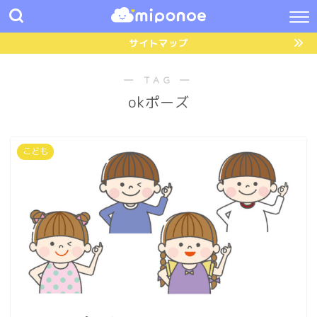
サイトマップ
― TAG ―
okポーズ
こども