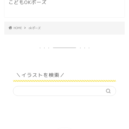
こどもOKポーズ
HOME
okポーズ
＼イラストを検索／