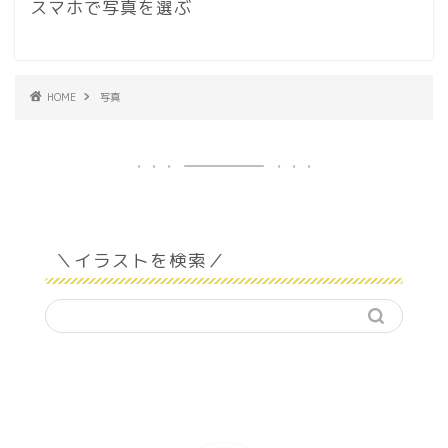
スマホで写真を選ぶ
HOME
写真
＼イラストを検索／