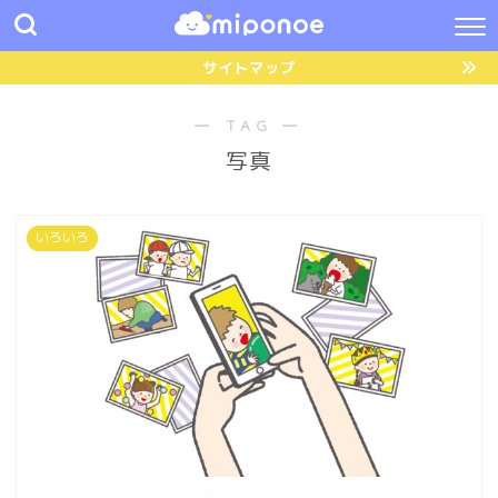
サイトマップ
― TAG ―
写真
いろいろ