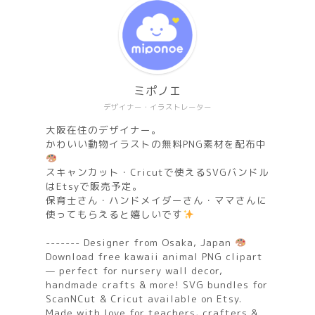
ミポノエ
デザイナー・イラストレーター
大阪在住のデザイナー。
かわいい動物イラストの無料PNG素材を配布中
スキャンカット・Cricutで使えるSVGバンドル
はEtsyで販売予定。
保育士さん・ハンドメイダーさん・ママさんに
使ってもらえると嬉しいです
------- Designer from Osaka, Japan
Download free kawaii animal PNG clipart
— perfect for nursery wall decor,
handmade crafts & more! SVG bundles for
ScanNCut & Cricut available on Etsy.
Made with love for teachers, crafters &