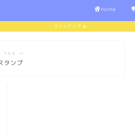
Home
サイトマップ
 TAG ―
スタンプ