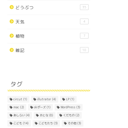
どうぶつ
35
天気
4
植物
7
雑記
18
タグ
circut
(1)
illutrator
(4)
LP
(1)
mac
(2)
okポーズ
(1)
WordPress
(3)
あしらい
(4)
おとな
(8)
くだもの
(2)
こども
(14)
こどもたち
(3)
その他
(3)