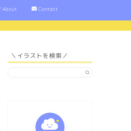
About
Contact
＼イラストを検索／