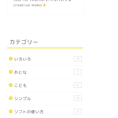
creative moms
カテゴリー
いろいろ
25
おとな
7
こども
6
シンプル
16
ソフトの使い方
4