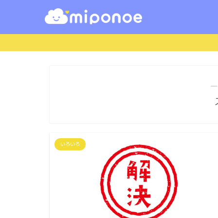
―
いろいろ