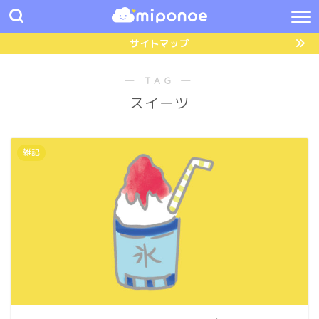
サイトマップ
― TAG ―
スイーツ
雑記