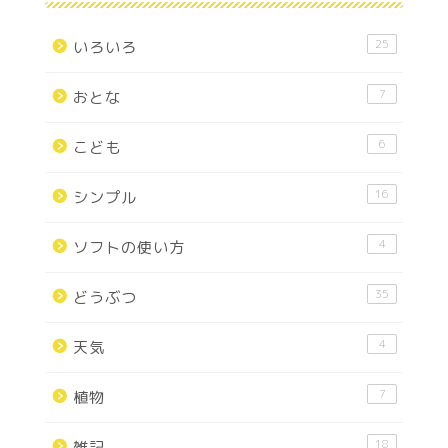
25
いろいろ
7
おとな
6
こども
16
シンプル
4
ソフトの使い方
35
どうぶつ
4
天気
7
植物
18
雑記