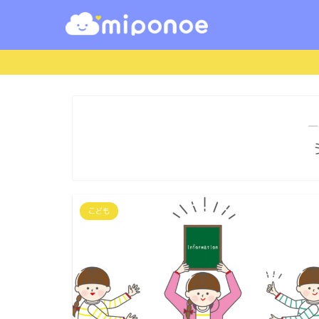
―
こども