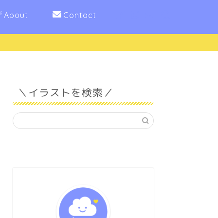
About
Contact
＼イラストを検索／