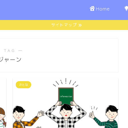
Home
サイトマップ
 TAG ―
ジャーン
おとな