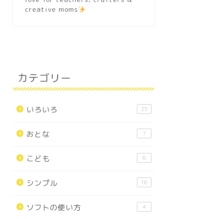
creative moms
カテゴリー
いろいろ
25
おとな
7
こども
6
シンプル
16
ソフトの使い方
4