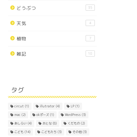
どうぶつ
35
天気
4
植物
7
雑記
18
タグ
circut
(1)
illutrator
(4)
LP
(1)
mac
(2)
okポーズ
(1)
WordPress
(3)
あしらい
(4)
おとな
(8)
くだもの
(2)
こども
(14)
こどもたち
(3)
その他
(3)