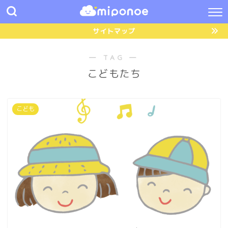
サイトマップ
― TAG ―
こどもたち
こども