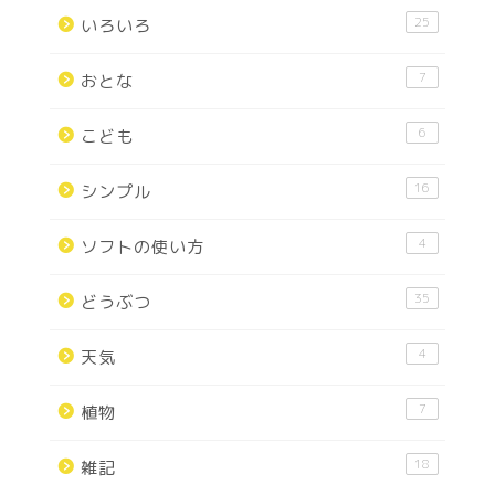
25
いろいろ
7
おとな
6
こども
16
シンプル
4
ソフトの使い方
35
どうぶつ
4
天気
7
植物
18
雑記