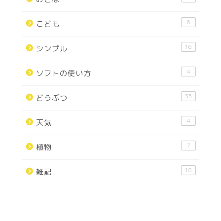
6
こども
16
シンプル
4
ソフトの使い方
35
どうぶつ
4
天気
7
植物
18
雑記