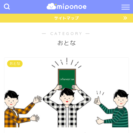
サイトマップ
― CATEGORY ―
おとな
おとな