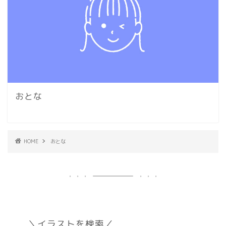
おとな
HOME
おとな
＼イラストを検索／