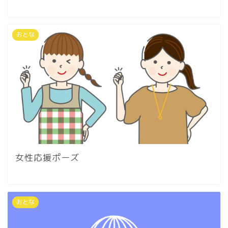
おとな
女性応援ポーズ
おとな