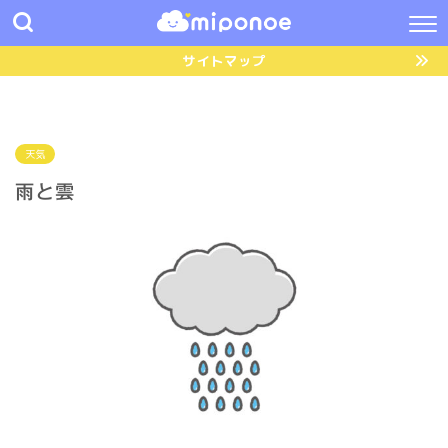
サイトマップ
天気
雨と雲