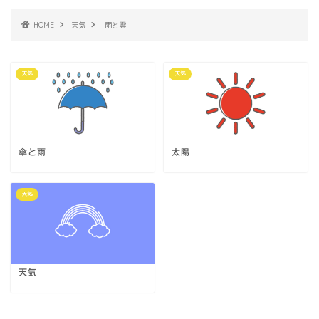
HOME
天気
雨と雲
天気
天気
傘と雨
太陽
天気
天気