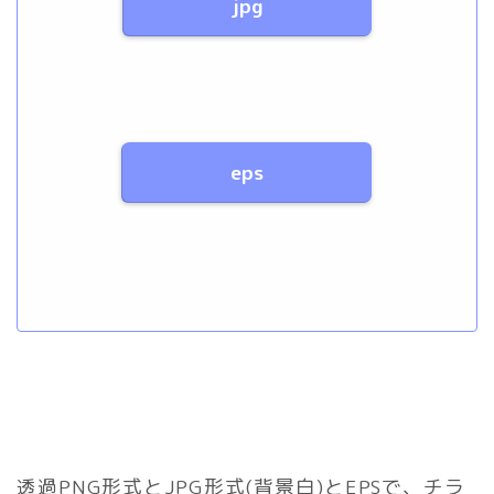
jpg
eps
透過PNG形式とJPG形式(背景白)とEPSで、チラ