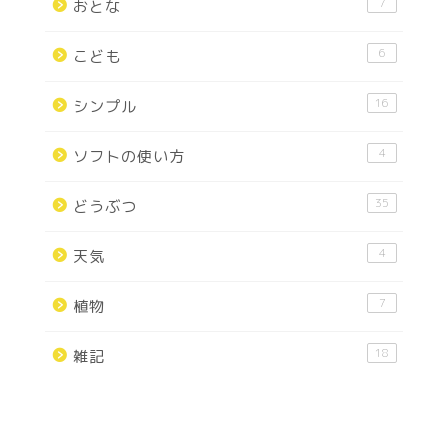
7
おとな
6
こども
16
シンプル
4
ソフトの使い方
35
どうぶつ
4
天気
7
植物
18
雑記