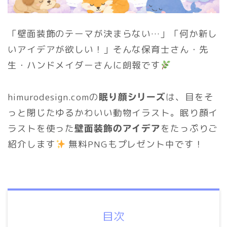
「壁面装飾のテーマが決まらない…」「何か新し
いアイデアが欲しい！」そんな保育士さん・先
生・ハンドメイダーさんに朗報です
himurodesign.comの
は、目をそ
眠り顔シリーズ
っと閉じたゆるかわいい動物イラスト。眠り顔イ
ラストを使った
をたっぷりご
壁面装飾のアイデア
紹介します
無料PNGもプレゼント中です！
目次