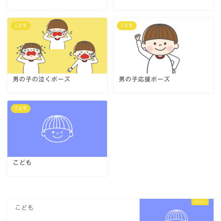
こども
こども
男の子の泣くポーズ
男の子応援ポーズ
こども
こども
こども