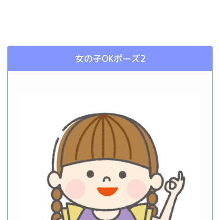
女の子OKポーズ2