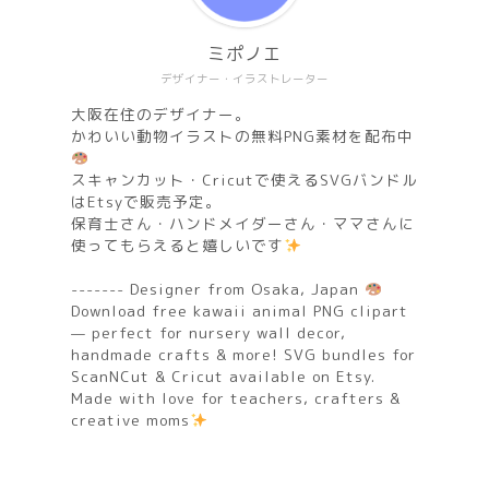
ミポノエ
デザイナー・イラストレーター
大阪在住のデザイナー。
かわいい動物イラストの無料PNG素材を配布中
スキャンカット・Cricutで使えるSVGバンドル
はEtsyで販売予定。
保育士さん・ハンドメイダーさん・ママさんに
使ってもらえると嬉しいです
------- Designer from Osaka, Japan
Download free kawaii animal PNG clipart
— perfect for nursery wall decor,
handmade crafts & more! SVG bundles for
ScanNCut & Cricut available on Etsy.
Made with love for teachers, crafters &
creative moms