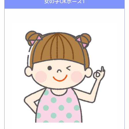
女の子OKポーズ1