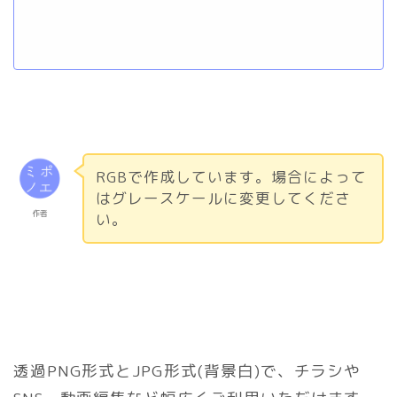
RGBで作成しています。場合によって
はグレースケールに変更してくださ
作者
い。
透過PNG形式とJPG形式(背景白)で、チラシや