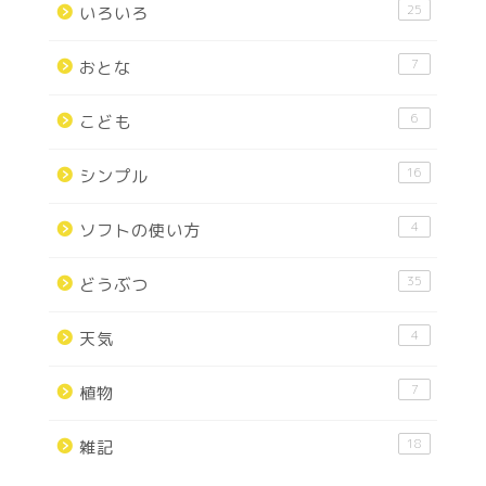
25
いろいろ
7
おとな
6
こども
16
シンプル
4
ソフトの使い方
35
どうぶつ
4
天気
7
植物
18
雑記