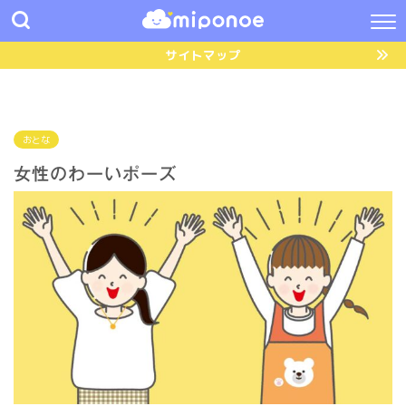
サイトマップ
おとな
女性のわーいポーズ