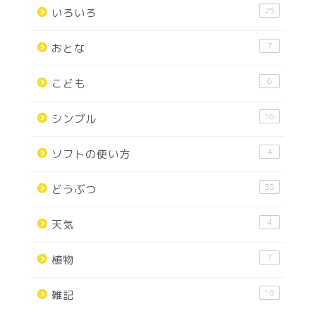
25
いろいろ
7
おとな
6
こども
16
シンプル
4
ソフトの使い方
35
どうぶつ
4
天気
7
植物
18
雑記