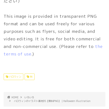
ださい）
This image is provided in transparent PNG
format and can be used freely for various
purposes such as flyers, social media, and
video editing. It is free for both commercial
and non-commercial use. (Please refer to
the
terms of use
.)
ハロウィン
秋
HOME
いろいろ
ハロウィンのイラスト素材05【無料PNG】｜Halloween Illustration