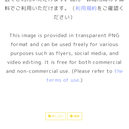
料でご利用いただけます。（
利用規約
をご確認く
ださい）
This image is provided in transparent PNG
format and can be used freely for various
purposes such as flyers, social media, and
video editing. It is free for both commercial
and non-commercial use. (Please refer to
the
terms of use
.)
あしらい
雑貨