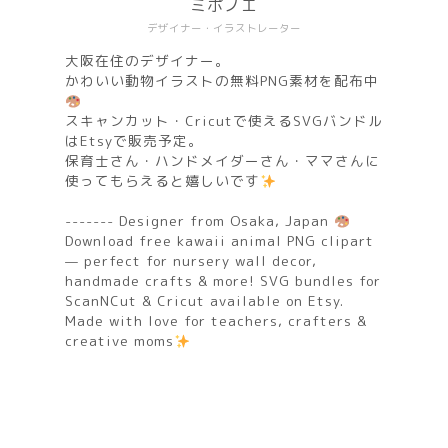
ミポノエ
デザイナー・イラストレーター
大阪在住のデザイナー。
かわいい動物イラストの無料PNG素材を配布中
スキャンカット・Cricutで使えるSVGバンドル
はEtsyで販売予定。
保育士さん・ハンドメイダーさん・ママさんに
使ってもらえると嬉しいです
------- Designer from Osaka, Japan
Download free kawaii animal PNG clipart
— perfect for nursery wall decor,
handmade crafts & more! SVG bundles for
ScanNCut & Cricut available on Etsy.
Made with love for teachers, crafters &
creative moms