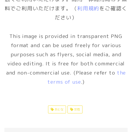
料でご利用いただけます。（
利用規約
をご確認く
ださい）
This image is provided in transparent PNG
format and can be used freely for various
purposes such as flyers, social media, and
video editing. It is free for both commercial
and non-commercial use. (Please refer to
the
terms of use
.)
おとな
女性