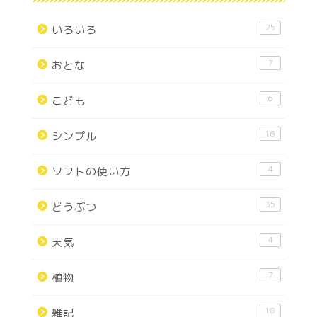
25
いろいろ
7
おとな
6
こども
16
シンプル
4
ソフトの使い方
35
どうぶつ
4
天気
7
植物
18
雑記