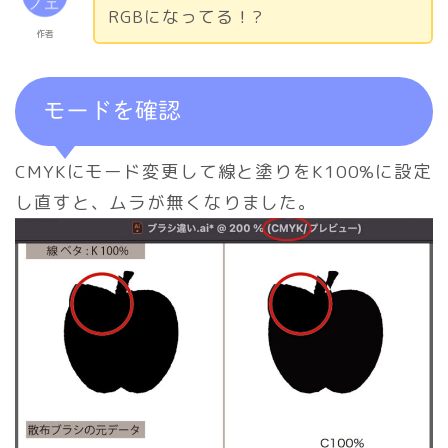
RGBになってる！?
作者
モードを確認
CMYKにモード変更して線と塗りをK100%に設定
し直すと、ムラが無くなりました。