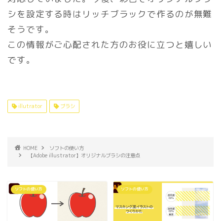
シを設定する時はリッチブラックで作るのが無難
そうです。
この情報がご心配された方のお役に立つと嬉しい
です。
illutrator
ブラシ
HOME
ソフトの使い方
【Adobe illustrator】オリジナルブラシの注意点
ソフトの使い方
ソフトの使い方