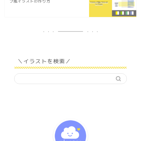
プ風イラストの作り方
＼イラストを検索／