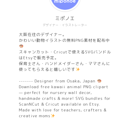
ミポノエ
デザイナー・イラストレーター
大阪在住のデザイナー。
かわいい動物イラストの無料PNG素材を配布中
スキャンカット・Cricutで使えるSVGバンドル
はEtsyで販売予定。
保育士さん・ハンドメイダーさん・ママさんに
使ってもらえると嬉しいです
------- Designer from Osaka, Japan
Download free kawaii animal PNG clipart
— perfect for nursery wall decor,
handmade crafts & more! SVG bundles for
ScanNCut & Cricut available on Etsy.
Made with love for teachers, crafters &
creative moms